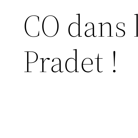
CO dans 
Pradet !