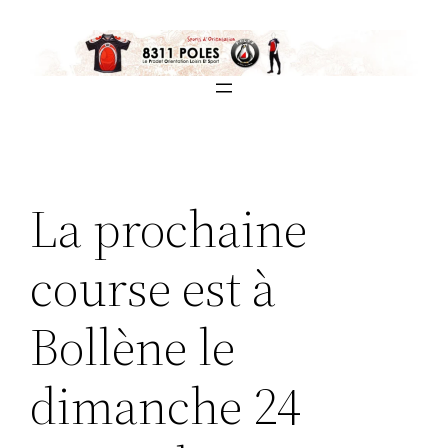
Aller
au
contenu
La prochaine
course est à
Bollène le
dimanche 24