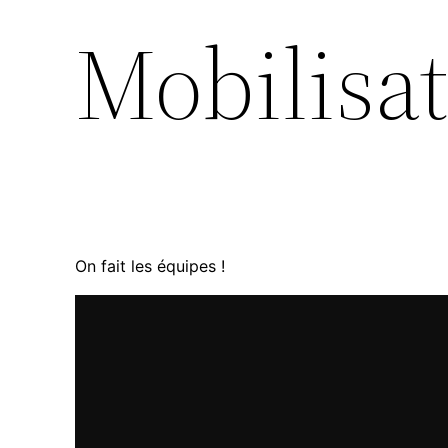
Mobilisat
On fait les équipes !