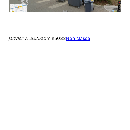
janvier 7, 2025
admin5032
Non classé