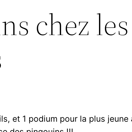
ns chez les
s
ls, et 1 podium pour la plus jeune
ce des pingouins !!!