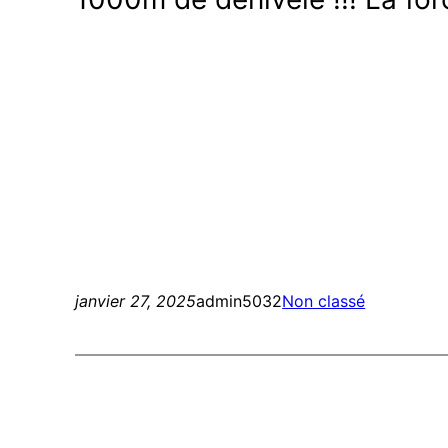
janvier 27, 2025
admin5032
Non classé