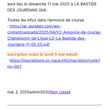
aura lieu le dimanche 11 mai 2025 à LA BASTIDE
DES JOURDANS (84).
Toutes les infos dans l’annonce de course
:
https://ac-aurelien.com/wp-
content/uploads/2025/04/V2-Annonce-de-course-
Championnt-de-Ligue-LD-La-Bastide-des-
Jourdans-11-05-25.pdf
Inscription avant le lundi 5 mai minuit
:
https://inscriptions.co-paca.info/inscription1.php?
no=957
mai 3, 2025
admin5032
Non classé