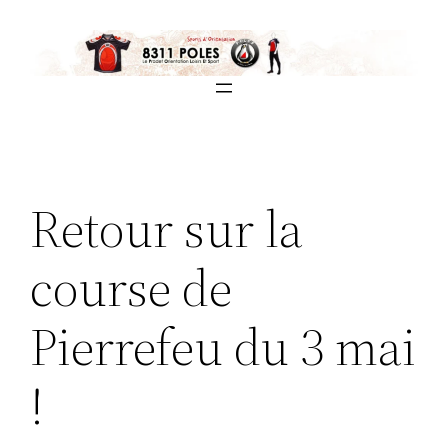
Aller
au
contenu
Retour sur la
course de
Pierrefeu du 3 mai
!