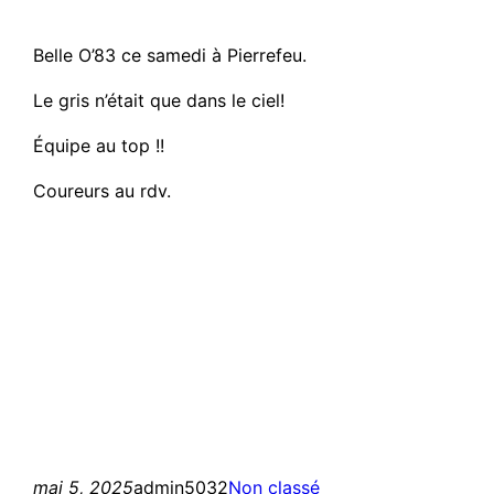
Belle O’83 ce samedi à Pierrefeu.
Le gris n’était que dans le ciel!
Équipe au top !!
Coureurs au rdv.
mai 5, 2025
admin5032
Non classé