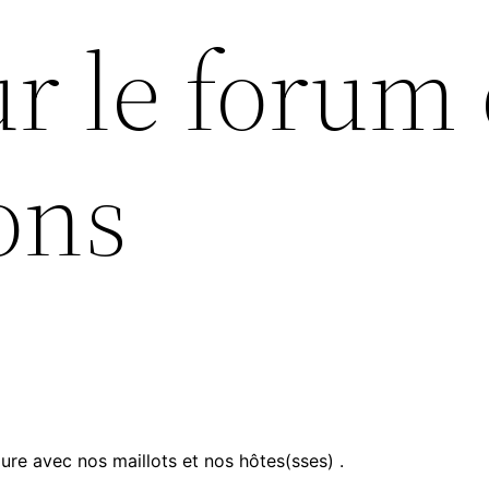
r le forum
ons
ure avec nos maillots et nos hôtes(sses) .