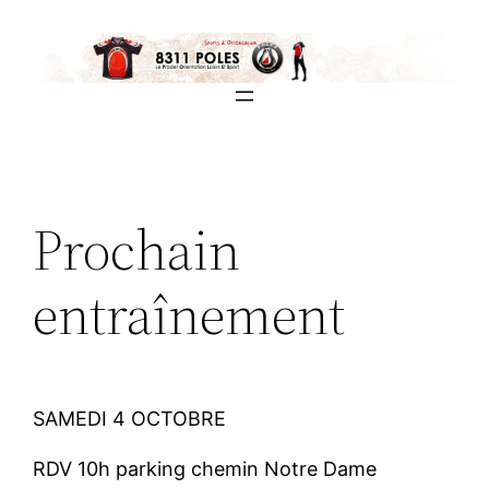
Aller
au
contenu
Prochain
entraînement
SAMEDI 4 OCTOBRE
RDV 10h parking chemin Notre Dame