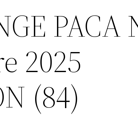
GE PACA 
re 2025
N (84)