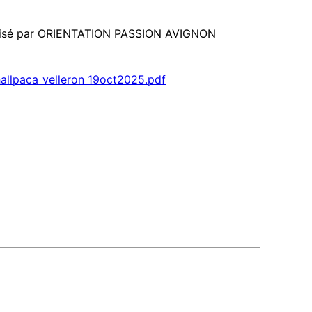
ganisé par ORIENTATION PASSION AVIGNON
hallpaca_velleron_19oct2025.pdf