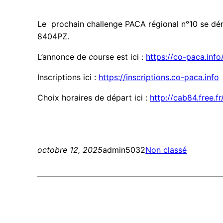
Le prochain challenge PACA régional n°10 se 
8404PZ.
L’annonce de
c
ourse est ici :
https://co-paca.inf
Inscriptions ici :
https://inscriptions.co-paca.info
Choix horaires de départ ici :
http://cab84.free.fr
octobre 12, 2025
admin5032
Non classé