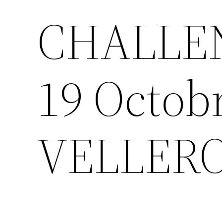
CHALLEN
19 Octob
VELLERO