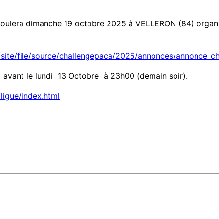
déroulera dimanche 19 octobre 2025 à VELLERON (84) or
o/site/file/source/challengepaca/2025/annonces/annonce_c
avant le lundi 13 Octobre à 23h00 (demain soir).
/ligue/index.html