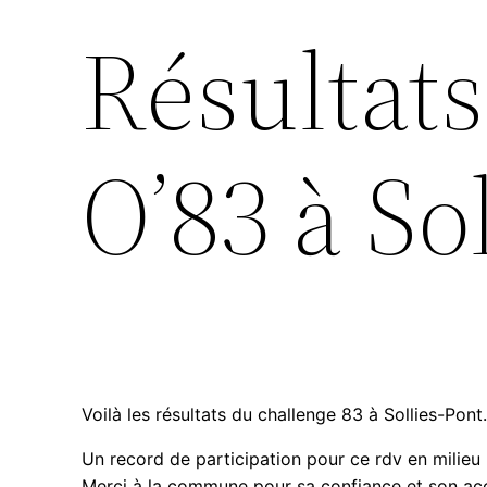
Résultat
O’83 à So
Voilà les résultats du challenge 83 à Sollies-Pont
Un record de participation pour ce rdv en milieu u
Merci à la commune pour sa confiance et son acc